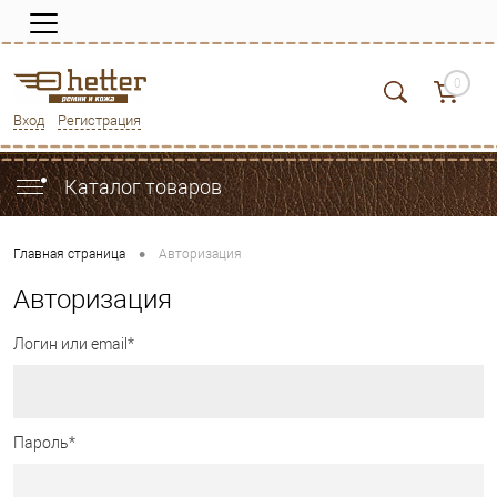
0
Вход
Регистрация
Каталог товаров
•
Главная страница
Авторизация
Авторизация
Логин или email*
Пароль*