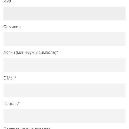
Имя
Фамилия
Логин (минимум 3 символа)
*
E-Mail
*
Пароль
*