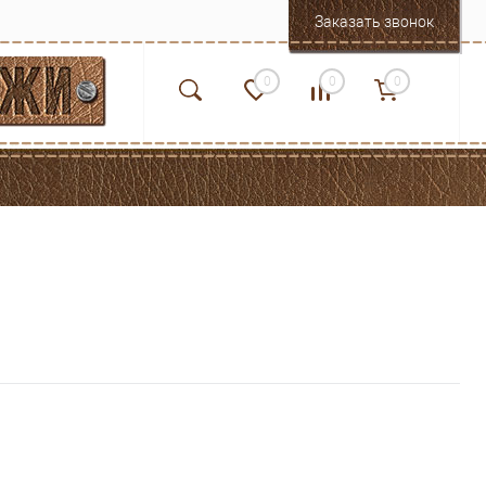
Заказать звонок
0
0
0