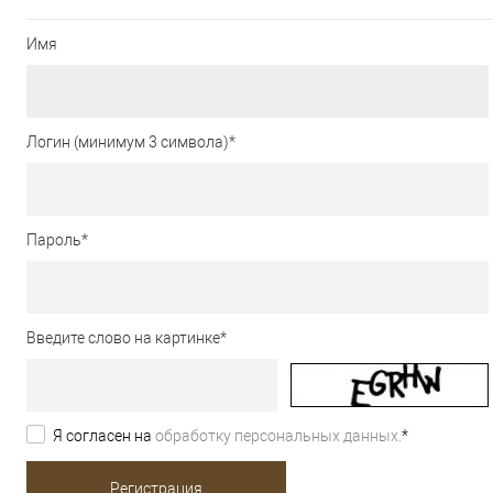
Имя
Логин (минимум 3 символа)
*
Пароль
*
Введите слово на картинке
*
Я согласен на
обработку персональных данных.
*