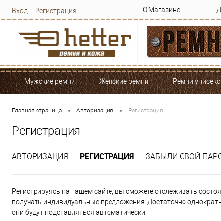
О Магазине
Д
Вход
Регистрация
Мужские ремни
Женские ремни
Ремни унисекс
•
•
Главная страница
Авторизация
Регистрация
Регистрация
РЕГИСТРАЦИЯ
АВТОРИЗАЦИЯ
ЗАБЫЛИ СВОЙ ПАР
Регистрируясь на нашем сайте, вы сможете отслеживать состоян
получать индивидуальные предложения. Достаточно однократно
они будут подставляться автоматически.