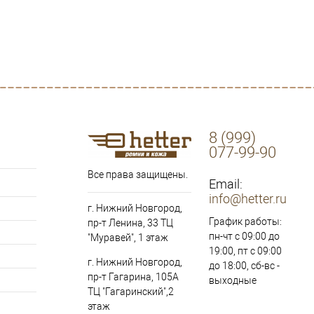
8 (999)
077-99-90
Все права защищены.
Email:
info@hetter.ru
г. Нижний Новгород,
График работы:
пр-т Ленина, 33 ТЦ
пн-чт с 09:00 до
"Муравей", 1 этаж
19:00, пт с 09:00
г. Нижний Новгород,
до 18:00, сб-вс -
пр-т Гагарина, 105А
выходные
ТЦ "Гагаринский",2
этаж