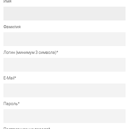
Имя
Фамилия
Логин (минимум 3 символа)
*
E-Mail
*
Пароль
*