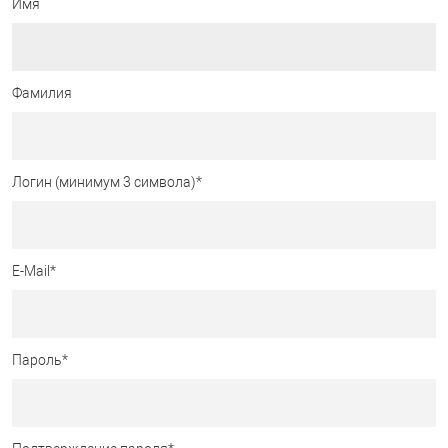
Имя
Фамилия
Логин (минимум 3 символа)
*
E-Mail
*
Пароль
*