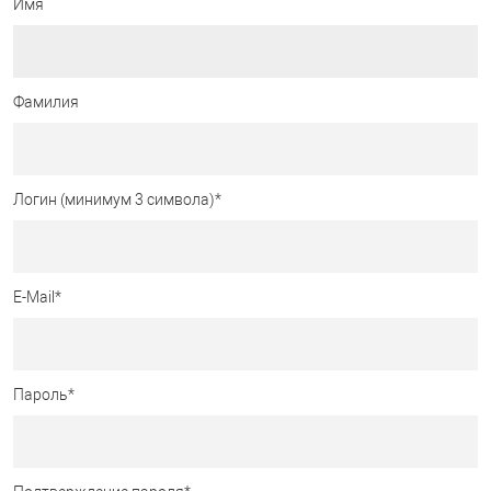
Имя
Фамилия
Логин (минимум 3 символа)
*
E-Mail
*
Пароль
*