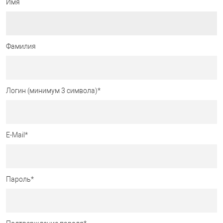
Имя
Фамилия
Логин (минимум 3 символа)
*
E-Mail
*
Пароль
*