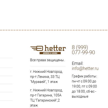
8 (999)
077-99-90
Все права защищены.
Email:
info@hetter.ru
г. Нижний Новгород,
График работы:
пр-т Ленина, 33 ТЦ
пн-чт с 09:00 до
"Муравей", 1 этаж
19:00, пт с 09:00
г. Нижний Новгород,
до 18:00, сб-вс -
пр-т Гагарина, 105А
выходные
ТЦ "Гагаринский",2
этаж