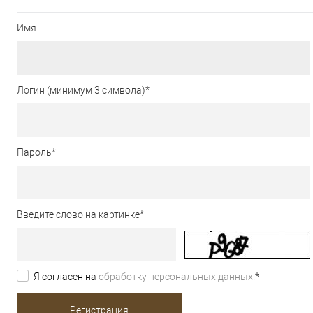
Имя
Логин (минимум 3 символа)
*
Пароль
*
Введите слово на картинке
*
Я согласен на
обработку персональных данных.
*