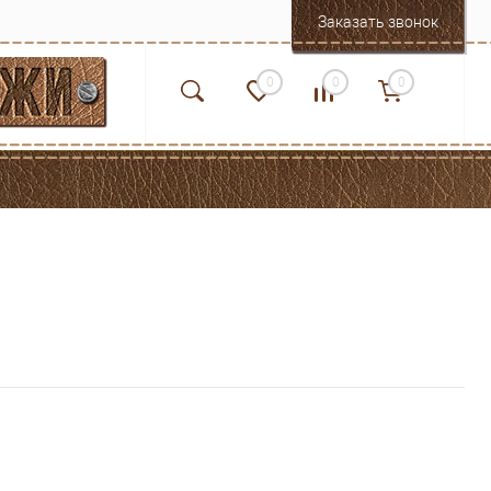
Заказать звонок
0
0
0