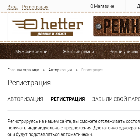
О Магазине
Д
Вход
Регистрация
Мужские ремни
Женские ремни
Ремни унисекс
•
•
Главная страница
Авторизация
Регистрация
Регистрация
РЕГИСТРАЦИЯ
АВТОРИЗАЦИЯ
ЗАБЫЛИ СВОЙ ПАР
Регистрируясь на нашем сайте, вы сможете отслеживать состоян
получать индивидуальные предложения. Достаточно однократно
они будут подставляться автоматически.