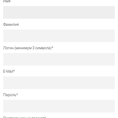
Имя
Фамилия
Логин (минимум 3 символа)
*
E-Mail
*
Пароль
*