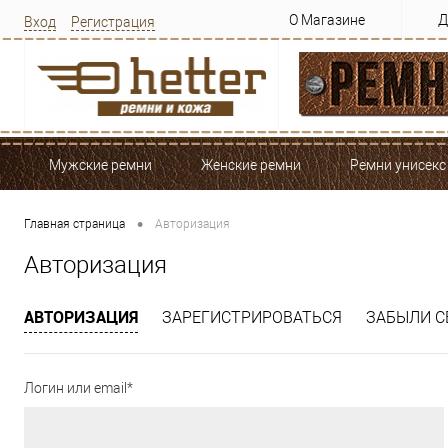
О Магазине
Д
Вход
Регистрация
Мужские ремни
Женские ремни
Ремни унисекс
•
Главная страница
Авторизация
Авторизация
АВТОРИЗАЦИЯ
ЗАРЕГИСТРИРОВАТЬСЯ
ЗАБЫЛИ С
Логин или email*