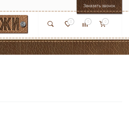
Заказать звонок
0
0
0