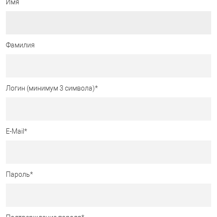
Имя
Фамилия
Логин (минимум 3 символа)
*
E-Mail
*
Пароль
*