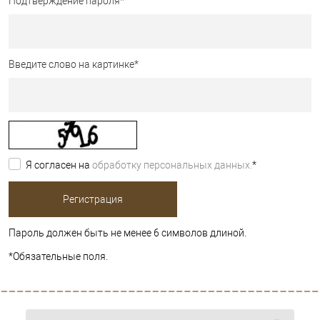
Подтверждение пароля
*
Введите слово на картинке
*
Я согласен на
обработку персональных данных.
*
Пароль должен быть не менее 6 символов длиной.
*
Обязательные поля.