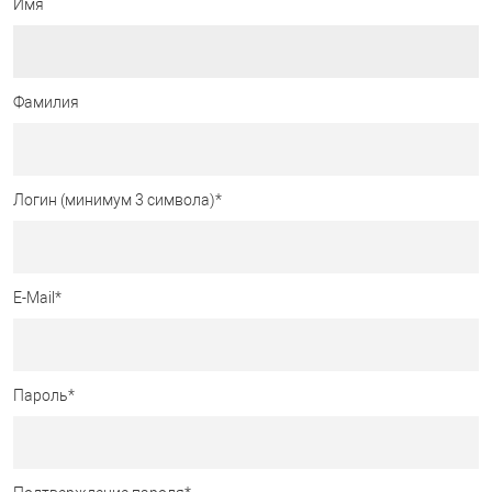
Имя
Фамилия
Логин (минимум 3 символа)
*
E-Mail
*
Пароль
*