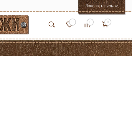
Заказать звонок
0
0
0