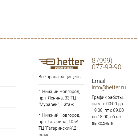
8 (999)
077-99-90
Все права защищены.
Email:
info@hetter.ru
г. Нижний Новгород,
График работы:
пр-т Ленина, 33 ТЦ
пн-чт с 09:00 до
"Муравей", 1 этаж
19:00, пт с 09:00
г. Нижний Новгород,
до 18:00, сб-вс -
пр-т Гагарина, 105А
выходные
ТЦ "Гагаринский",2
этаж