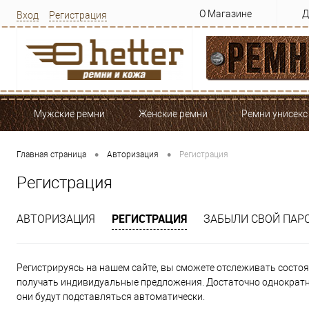
О Магазине
Д
Вход
Регистрация
Мужские ремни
Женские ремни
Ремни унисекс
•
•
Главная страница
Авторизация
Регистрация
Регистрация
РЕГИСТРАЦИЯ
АВТОРИЗАЦИЯ
ЗАБЫЛИ СВОЙ ПАР
Регистрируясь на нашем сайте, вы сможете отслеживать состоян
получать индивидуальные предложения. Достаточно однократно
они будут подставляться автоматически.