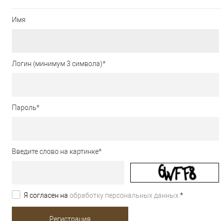
Имя
Логин (минимум 3 символа)
*
Пароль
*
Введите слово на картинке
*
Я согласен на
обработку персональных данных.
*