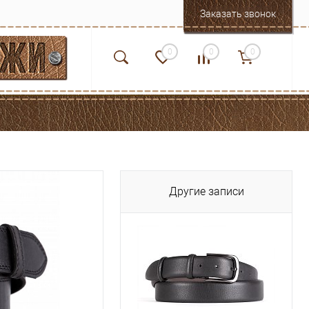
Заказать звонок
0
0
0
Другие записи