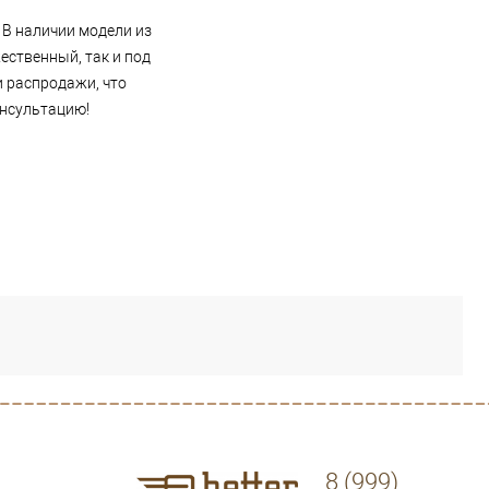
В наличии модели из
ественный, так и под
и распродажи, что
онсультацию!
8 (999)