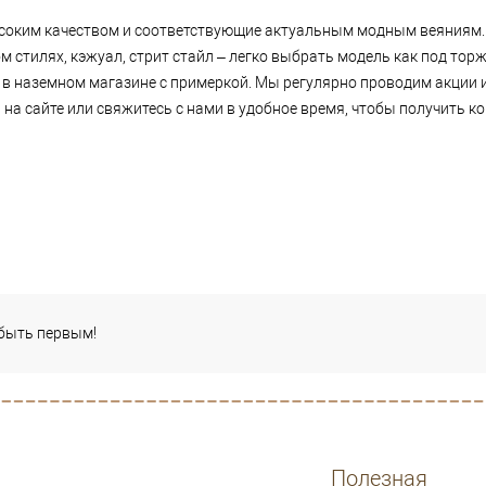
ысоким качеством и соответствующие актуальным модным веяниям. 
м стилях, кэжуал, стрит стайл – легко выбрать модель как под торж
 в наземном магазине с примеркой. Мы регулярно проводим акции 
а сайте или свяжитесь с нами в удобное время, чтобы получить к
 быть первым!
Полезная