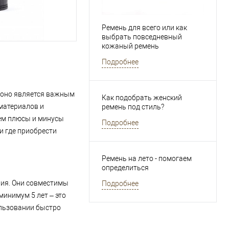
Ремень для всего или как
выбрать повседневный
кожаный ремень
Подробнее
 оно является важным
Как подобрать женский
материалов и
ремень под стиль?
аем плюсы и минусы
Подробнее
и где приобрести
Ремень на лето - помогаем
определиться
лия. Они совместимы
Подробнее
минимум 5 лет – это
ользовании быстро