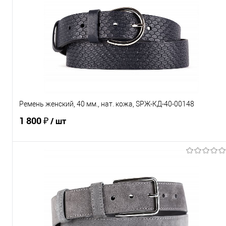
Ремень женский, 40 мм., нат. кожа, SРЖ-КД-40-00148
1 800 ₽
/ шт
В корзину
Купить в 1 клик
Сравнение
В избранное
Под заказ