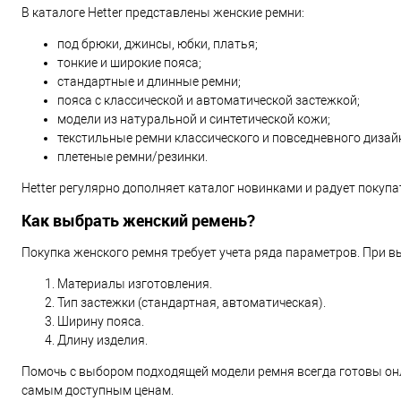
В каталоге Hetter представлены женские ремни:
под брюки, джинсы, юбки, платья;
тонкие и широкие пояса;
стандартные и длинные ремни;
пояса с классической и автоматической застежкой;
модели из натуральной и синтетической кожи;
текстильные ремни классического и повседневного дизай
плетеные ремни/резинки.
Hetter регулярно дополняет каталог новинками и радует покупа
Как выбрать женский ремень?
Покупка женского ремня требует учета ряда параметров. При в
Материалы изготовления.
Тип застежки (стандартная, автоматическая).
Ширину пояса.
Длину изделия.
Помочь с выбором подходящей модели ремня всегда готовы онла
самым доступным ценам.