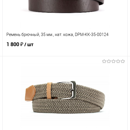
Характеристики
Ремень брючный, 35 мм., нат. кожа, DРМ-КК-35-00124
1 800 ₽
/ шт
В корзину
Купить в 1 клик
К сравнению
В избранное
Под заказ
Характеристики