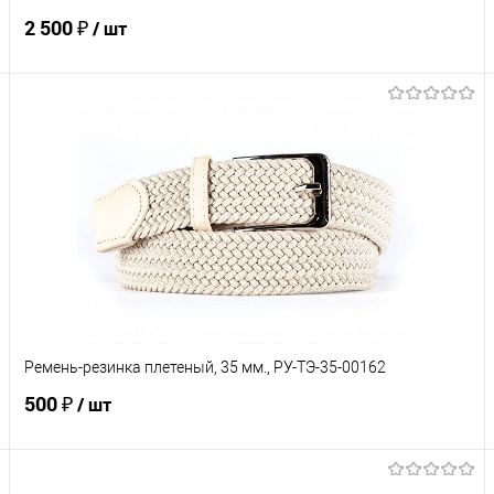
2 500 ₽
/ шт
В корзину
Купить в 1 клик
Сравнение
В избранное
Под заказ
Характеристики
Ремень-резинка плетеный, 35 мм., РУ-ТЭ-35-00162
500 ₽
/ шт
В корзину