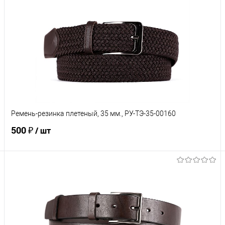
Купить в 1 клик
Сравнение
В избранное
Под заказ
Характеристики
Ремень-резинка плетеный, 35 мм., РУ-ТЭ-35-00160
500 ₽
/ шт
В корзину
Купить в 1 клик
К сравнению
В избранное
Под заказ