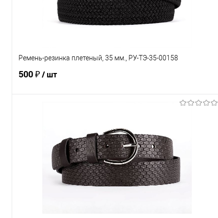
Характеристики
Ремень-резинка плетеный, 35 мм., РУ-ТЭ-35-00158
500 ₽
/ шт
В корзину
Купить в 1 клик
К сравнению
В избранное
Под заказ
Характеристики