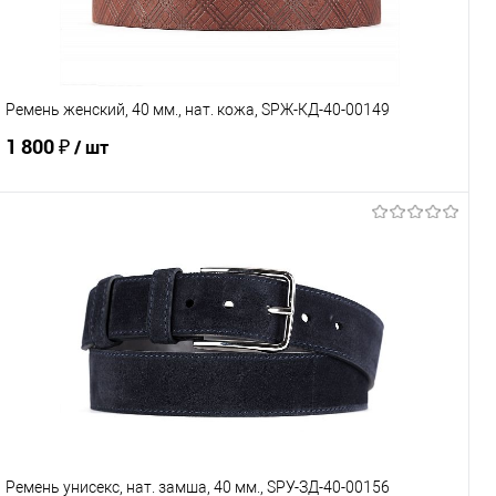
Характеристики
Ремень женский, 40 мм., нат. кожа, SРЖ-КД-40-00149
1 800 ₽
/ шт
В корзину
Купить в 1 клик
Сравнение
В избранное
Под заказ
Характеристики
Ремень унисекс, нат. замша, 40 мм., SРУ-ЗД-40-00156