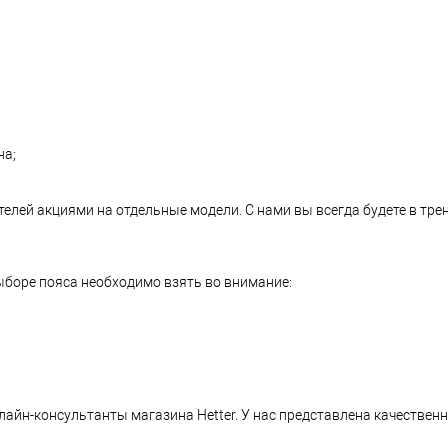
на;
телей акциями на отдельные модели. С нами вы всегда будете в тре
ыборе пояса необходимо взять во внимание:
йн-консультанты магазина Hetter. У нас представлена качественн