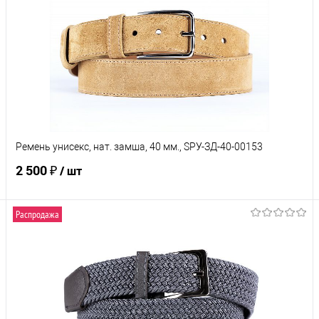
Ремень унисекс, нат. замша, 40 мм., SРУ-ЗД-40-00153
2 500 ₽
/ шт
Распродажа
В корзину
Купить в 1 клик
Сравнение
В избранное
Под заказ