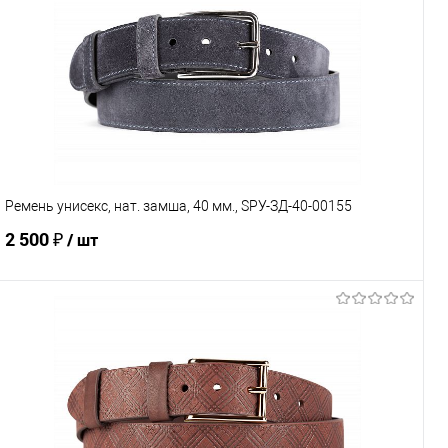
Ремень унисекс, нат. замша, 40 мм., SРУ-ЗД-40-00155
2 500 ₽
/ шт
В корзину
Купить в 1 клик
Сравнение
В избранное
Под заказ