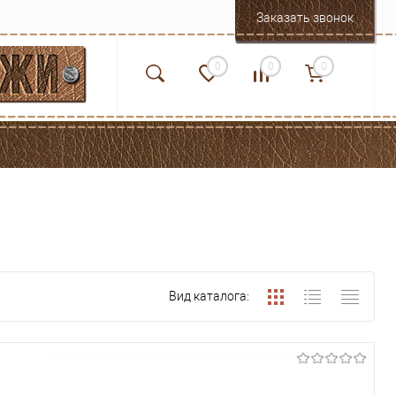
Заказать звонок
0
0
0
Вид каталога: