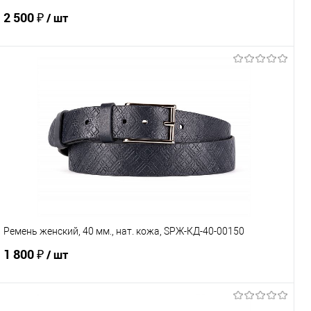
2 500 ₽
/ шт
В корзину
Купить в 1 клик
Сравнение
В избранное
Под заказ
Характеристики
Ремень женский, 40 мм., нат. кожа, SРЖ-КД-40-00150
1 800 ₽
/ шт
В корзину