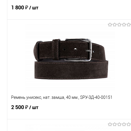
1 800 ₽
/ шт
В корзину
Купить в 1 клик
Сравнение
В избранное
Под заказ
Характеристики
Ремень унисекс, нат. замша, 40 мм., SРУ-ЗД-40-00151
2 500 ₽
/ шт
В корзину