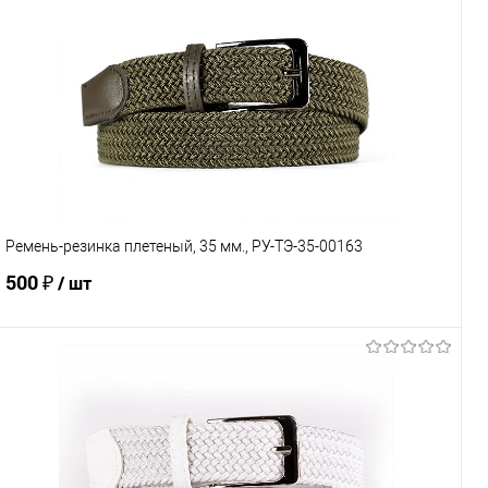
Купить в 1 клик
Сравнение
В избранное
Под заказ
Характеристики
Ремень-резинка плетеный, 35 мм., РУ-ТЭ-35-00163
500 ₽
/ шт
В корзину
Купить в 1 клик
К сравнению
В избранное
Под заказ