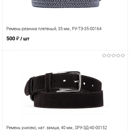
Характеристики
Ремень-резинка плетеный, 35 мм., РУ-ТЭ-35-00164
500 ₽
/ шт
В корзину
Купить в 1 клик
Сравнение
В избранное
Под заказ
Характеристики
Ремень унисекс, нат. замша, 40 мм., SРУ-ЗД-40-00152