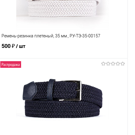
Характеристики
Ремень-резинка плетеный, 35 мм., РУ-ТЭ-35-00157
500 ₽
/ шт
Распродажа
В корзину
Купить в 1 клик
К сравнению
В избранное
Под заказ
Характеристики