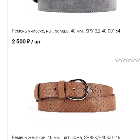
Характеристики
Ремень унисекс, нат. замша, 40 мм., SРУ-ЗД-40-00154
2 500 ₽
/ шт
В корзину
Купить в 1 клик
Сравнение
В избранное
Под заказ
Характеристики
Ремень женский, 40 мм., нат. кожа, SРЖ-КД-40-00146