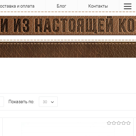
оставка и оплата
Блог
Контакты
Показать по:
30