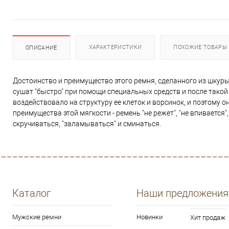
ХАРАКТЕРИСТИКИ
ПОХОЖИЕ ТОВАРЫ
ОПИСАНИЕ
Достоинство и преимущество этого ремня, сделанного из шкуры
сушат "быстро" при помощи специальных средств и после такой "
воздействовало на структуру ее клеток и ворсинок, и поэтому 
преимущества этой мягкости - ремень "не режет", "не впивается
скручиваться, "заламываться" и сминаться.
Каталог
Наши предложения
Мужские ремни
Новинки
Хит продаж