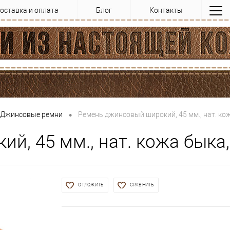
оставка и оплата
Блог
Контакты
•
Джинсовые ремни
Ремень джинсовый широкий, 45 мм., нат. ко
й, 45 мм., нат. кожа быка
ОТЛОЖИТЬ
СРАВНИТЬ