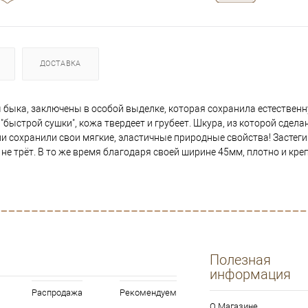
ДОСТАВКА
 быка, заключены в особой выделке, которая сохранила естественн
быстрой сушки", кожа твердеет и грубеет. Шкура, из которой сдела
они сохранили свои мягкие, эластичные природные свойства! Застеги
", не трёт. В то же время благодаря своей ширине 45мм, плотно и кр
Полезная
информация
Распродажа
Рекомендуем
О Магазине