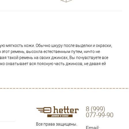
ую мягкость кожи. Обычно шкуру после выделки и окраски,
н этот ремень, высохла естественным путем, ничто не
вая такой ремень на своих джинсах, Вы почувствуете все
епко охватывает вся поясную часть джинсов, не давая ей
8 (999)
077-99-90
Все права защищены.
Email: