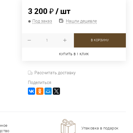
3 200 ₽
/ шт
Под заказ
Нашли дешевле
В КОРЗИНУ
КУПИТЬ В 1 КЛИК
Рассчитать доставку
Поделиться
нное
Упаковка в подарок!
дство