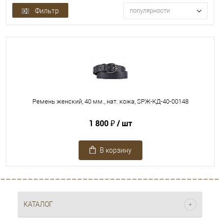
Фильтр
популярности
Ремень женский, 40 мм., нат. кожа, SРЖ-КД-40-00148
1 800 ₽
/ шт
В корзину
КАТАЛОГ