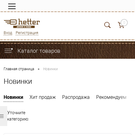
0
Вход
Регистрация
Каталог товаров
•
Главная страница
Новинки
Новинки
Новинки
Хит продаж
Распродажа
Рекомендуем
Уточните
категорию: