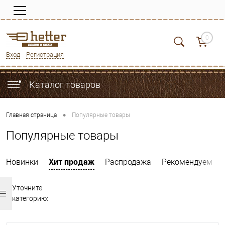
0
Вход
Регистрация
Каталог товаров
•
Главная страница
Популярные товары
Популярные товары
Хит продаж
Новинки
Распродажа
Рекомендуем
Уточните
категорию: