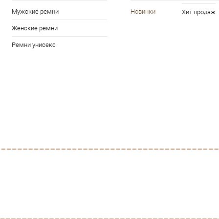
Мужские ремни
Новинки
Хит продаж
В избранное
Под заказ
Женские ремни
Характеристики
Ремни унисекс