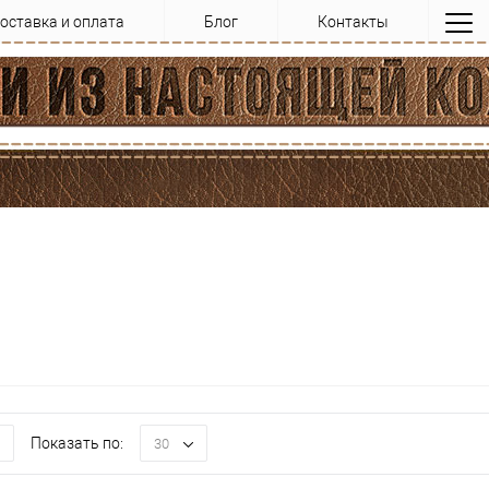
оставка и оплата
Блог
Контакты
Показать по:
30