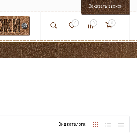
Заказать звонок
0
0
0
Вид каталога: