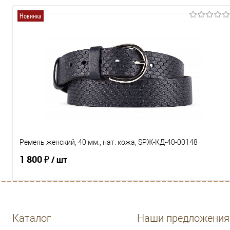
Новинка
Ремень женский, 40 мм., нат. кожа, SРЖ-КД-40-00148
1 800 ₽
/ шт
В корзину
Каталог
Наши предложения
Купить в 1 клик
Сравнение