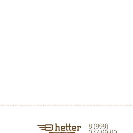
8 (999)
077-99-90