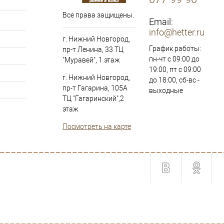
Все права защищены.
Email:
info@hetter.ru
г. Нижний Новгород,
График работы:
пр-т Ленина, 33 ТЦ
пн-чт с 09:00 до
"Муравей", 1 этаж
19:00, пт с 09:00
г. Нижний Новгород,
до 18:00, сб-вс -
пр-т Гагарина, 105А
выходные
ТЦ "Гагаринский",2
этаж
Посмотреть на карте