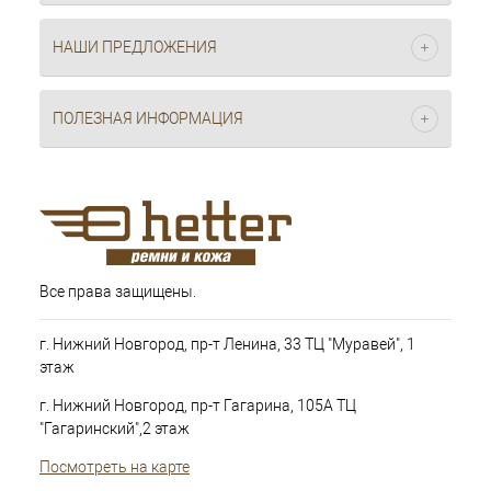
НАШИ ПРЕДЛОЖЕНИЯ
ПОЛЕЗНАЯ ИНФОРМАЦИЯ
Все права защищены.
г. Нижний Новгород, пр-т Ленина, 33 ТЦ "Муравей", 1
этаж
г. Нижний Новгород, пр-т Гагарина, 105А ТЦ
"Гагаринский",2 этаж
Посмотреть на карте