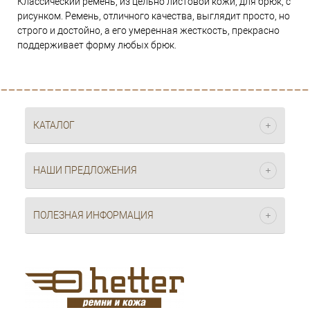
Классический ремень, из цельно листовой кожи, для брюк, с
рисунком. Ремень, отличного качества, выглядит просто, но
строго и достойно, а его умеренная жесткость, прекрасно
поддерживает форму любых брюк.
КАТАЛОГ
НАШИ ПРЕДЛОЖЕНИЯ
ПОЛЕЗНАЯ ИНФОРМАЦИЯ