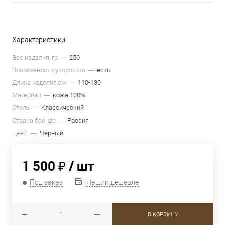
Характеристики:
Вес изделия, гр
250
Возможность укоротить
есть
Длина изделия,см
110-130
Материал
кожа 100%
Стиль
Классический
Страна бренда
Россия
Цвет
Черный
1 500 ₽
/ шт
Под заказ
Нашли дешевле
В КОРЗИНУ