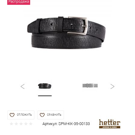
Распродажа
ОТЛОЖИТЬ
СРАВНИТЬ
Артикул:
SРМ-КК-35-00133