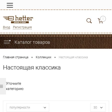
0
Вход
Регистрация
Каталог товаров
•
•
Главная страница
Коллекции
Настоящая классика
Настоящая классика
Уточните
категорию:
популярности
30