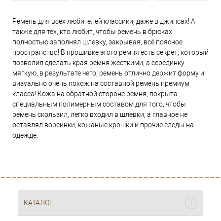
Ремень для всех любителей классики, даже в джинсах! А
также для тех, кто любит, чтобы ремень в брюках
полностью заполнял шлевку, закрывая, всё поясное
пространство! В прошивке этого ремня есть секрет, который
позволил сделать края ремня жесткими, а серединку
мягкую, в результате чего, ремень отлично держит форму и
визуально очень похож на составной ремень премиум
класса! Кожа на обратной стороне ремня, покрыта
специальным полимерным составом для того, чтобы
ремень скользил, легко входил в шлевки, а главное не
оставлял ворсинки, кожаные крошки и прочие следы на
одежде.
КАТАЛОГ