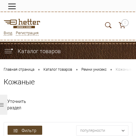
0
Вход
Регистрация
Каталог товаров
•
•
•
Главная страница
Каталог товаров
Ремни унисекс
Кожаные
Кожаные
Уточнить
раздел
Фильтр
популярности