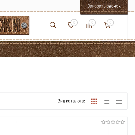
Заказать звонок
0
0
0
Вид каталога: