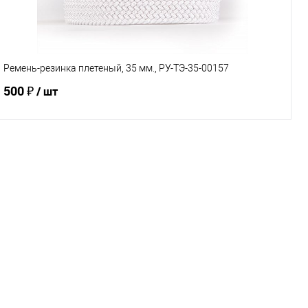
Характеристики
Ремень-резинка плетеный, 35 мм., РУ-ТЭ-35-00157
500 ₽
/ шт
В корзину
Купить в 1 клик
Сравнение
В избранное
Под заказ
Характеристики