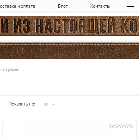
оставка и оплата
Блог
Контакты
ьные ремни
Показать по:
30