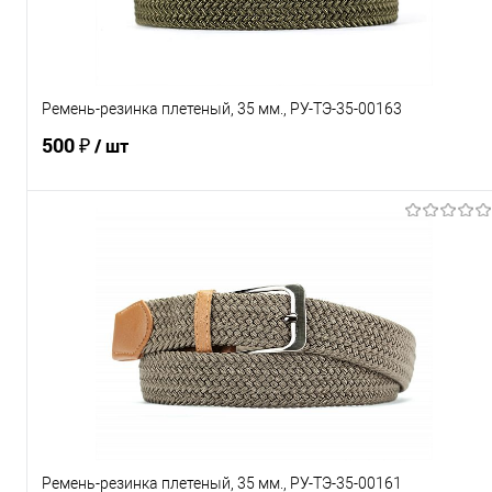
Характеристики
Ремень-резинка плетеный, 35 мм., РУ-ТЭ-35-00163
500 ₽
/ шт
В корзину
Купить в 1 клик
Сравнение
В избранное
Под заказ
Характеристики
Ремень-резинка плетеный, 35 мм., РУ-ТЭ-35-00161