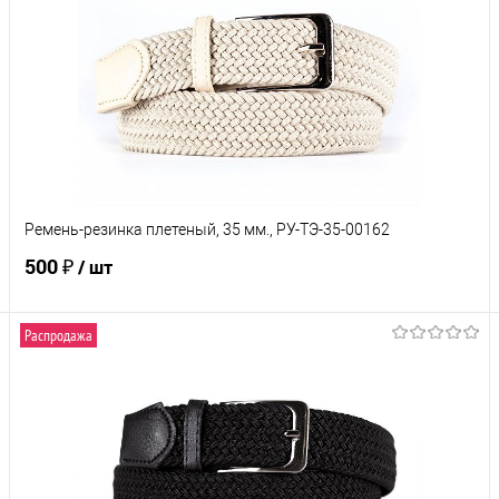
Ремень-резинка плетеный, 35 мм., РУ-ТЭ-35-00162
500 ₽
/ шт
Распродажа
В корзину
Купить в 1 клик
Сравнение
В избранное
Под заказ