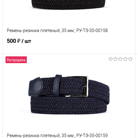
Характеристики
Ремень-резинка плетеный, 35 мм., РУ-ТЭ-35-00158
500 ₽
/ шт
Распродажа
В корзину
Купить в 1 клик
Сравнение
В избранное
Под заказ
Характеристики
Ремень-резинка плетеный, 35 мм., РУ-ТЭ-35-00159