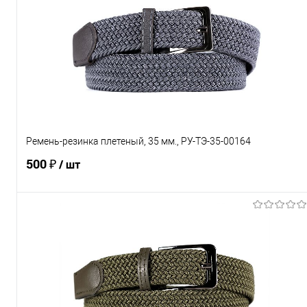
Ремень-резинка плетеный, 35 мм., РУ-ТЭ-35-00164
500 ₽
/ шт
В корзину
Купить в 1 клик
Сравнение
В избранное
Под заказ