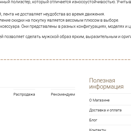
енный полиэстер, который отличается износоустойчивостью. Учиты
, лента не доставляет неудобства во время движения.
ление скидки на покупку является весомым плюсом в выборе.
сессуара. Они представлены в разных конфигурациях, моделях и ц
й позволяет сделать мужской образ ярким, выразительным и ориги
Полезная
информация
Распродажа
Рекомендуем
О Магазине
Доставка и оплата
Блог
Контакты