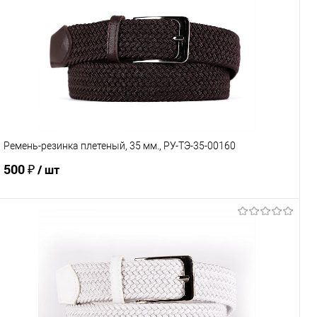
Ремень-резинка плетеный, 35 мм., РУ-ТЭ-35-00160
500 ₽
/ шт
В корзину
Купить в 1 клик
Сравнение
В избранное
Под заказ