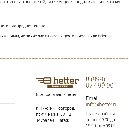
вая отзывы покупателей, такие модели продолжительное время
ветовых предпочтениях.
нальным, не зависимо от сферы деятельности или образа
8 (999)
077-99-90
Все права защищены.
Email:
info@hetter.ru
г. Нижний Новгород,
График работы:
пр-т Ленина, 33 ТЦ
пн-чт с 09:00 до
"Муравей", 1 этаж
19:00, пт с 09:00