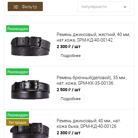
Фильтр
популярности
Рекомендуем
Ремень джинсовый, жесткий, 40 мм,
нат.кожа, SРМ-КД-40-00142
2 300 ₽
/ шт
Подробнее
Рекомендуем
Ремень брючный(деловой), 35 мм.,
нат. кожа, SРМ-КК-35-00136
2 500 ₽
/ шт
Подробнее
Рекомендуем
Ремень джинсовый, 40 мм., нат.
Хит продаж
кожа быка, DРМ-КД-40-00126
2 300 ₽
/ шт