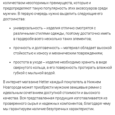
количеством неоспоримых преимуществ, которые и
предопределяют такую популярность этих аксессуаров среди
мужчин. В первую очередь нужно выделить следующие его
достоинства:
универсальность – изделия отлично смотрятся с
различными стилями одежды, поэтому достаточно иметь
в гардеробе всего несколько таких элементов;
прочность и долговечность – материал обладает высокой
стойкостью к износу и механическим повреждениям;
простота в уходе – изделие необходимо хранить в виде
свернутого кольца, а его поверхность протирать влажной
губкой с мыльной водой.
В интернет-магазине Hetter каждый покупатель в Нижнем
Новгороде может приобрести мужские замшевые ремни с
идеальным сочетанием доступной стоимости и высокого
качества. Вся представленная продукция изготавливается из
проверенного сырья и надежных компонентов, благодаря чему
мы гарантируем наличие безупречных характеристик.