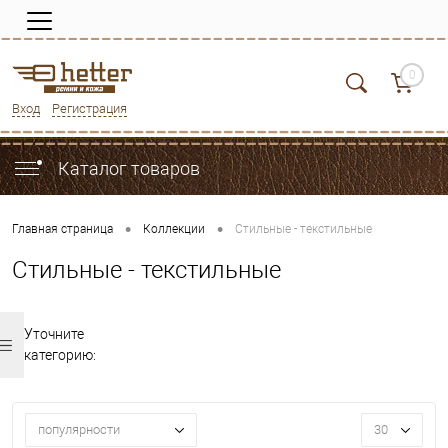
0
Вход
Регистрация
Каталог товаров
•
•
Главная страница
Коллекции
Стильные - текстильные
Стильные - текстильные
Уточните
категорию:
популярности
30