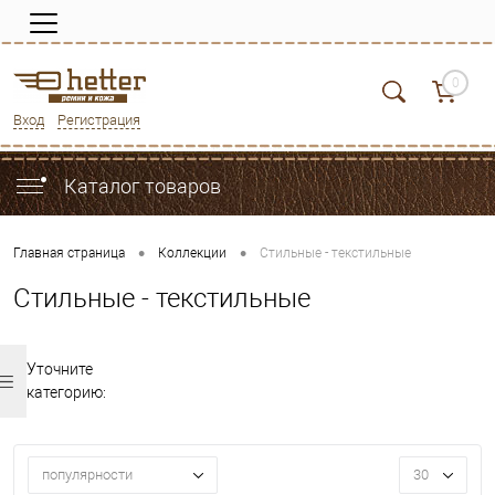
0
Вход
Регистрация
Каталог товаров
•
•
Главная страница
Коллекции
Стильные - текстильные
Стильные - текстильные
Уточните
категорию:
популярности
30